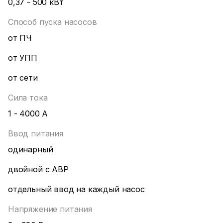
0,37 - 500 кВт
Способ пуска насосов
от ПЧ
от УПП
от сети
Сила тока
1 - 4000 А
Ввод питания
одинарный
двойной с ABP
отдельный ввод на каждый насос
Напряжение питания