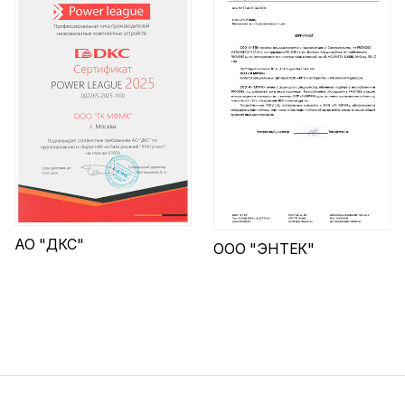
АО "ДКС"
ООО "ЭНТЕК"