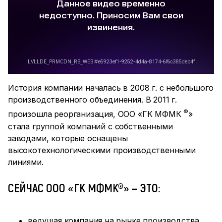
История компании началась в 2008 г. с небольшого
производственного объединения. В 2011 г.
®
произошла реорганизация, ООО «ГК МФМК
»
стала группой компаний с собственными
заводами, которые оснащены
высокотехнологическими производственными
линиями.
СЕЙЧАС
ООО «ГК МФМК
®
»
— ЭТО:
ведущая компания на рынке производства