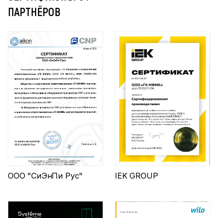
ПАРТНЁРОВ
ООО "СиЭнПи Рус"
IEK GROUP