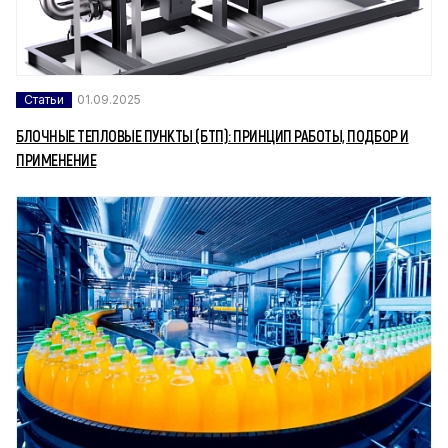
Статьи
01.09.2025
БЛОЧНЫЕ ТЕПЛОВЫЕ ПУНКТЫ (БТП): ПРИНЦИП РАБОТЫ, ПОДБОР И
ПРИМЕНЕНИЕ