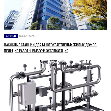
Статьи
03.10.2025
НАСОСНЫЕ СТАНЦИИ ДЛЯ МНОГОКВАРТИРНЫХ ЖИЛЫХ ДОМОВ:
ПРИНЦИП РАБОТЫ, ВЫБОР И ЭКСПЛУАТАЦИЯ