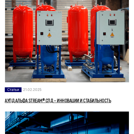
Статьи
21.02.2025
АУПД АЛЬФА STREAM® СПД – ИННОВАЦИИ И СТАБИЛЬНОСТЬ