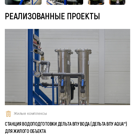
РЕАЛИЗОВАННЫЕ ПРОЕКТЫ
Жилые комплексы
СТАНЦИЯ ВОДОПОДГОТОВКИ ДЕЛЬТА ВПУ ВОДА (ДЕЛЬТА ВПУ AQUA™)
ДЛЯ ЖИЛОГО ОБЪЕКТА