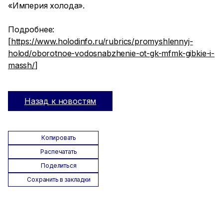
«Империя холода».
Подробнее:
[
https://www.holodinfo.ru/rubrics/promyshlennyj-
holod/oborotnoe-vodosnabzhenie-ot-gk-mfmk-gibkie-i-
massh/
]
Назад к новостям
Копировать
Распечатать
Поделиться
Сохранить в закладки