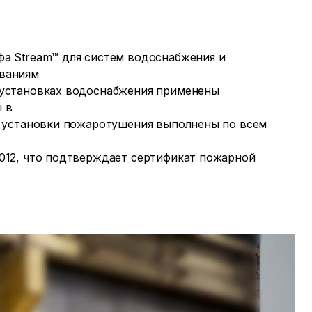
фа Stream™ для систем водоснабжения и
ваниям
 установках водоснабжения применены
 в
а установки пожаротушения выполнены по всем
012, что подтверждает сертификат пожарной