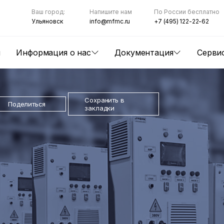
Ваш город:
Напишите нам
По России бесплатно
Ульяновск
info@mfmc.ru
+7 (495) 122-22-62
ы
Информация о нас
Документация
Серви
Сохранить в
Поделиться
закладки