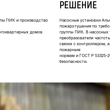
РЕШЕНИЕ
ппы ПИК и производство
Насосные установки Аль
пожаротушения по требо
огоквартирных домов
группы ПИК. В насосных
преобразователи частоты
связке с контроллером, 
пожарным
нормам и ГОСТ Р 53325-2
безопасности.