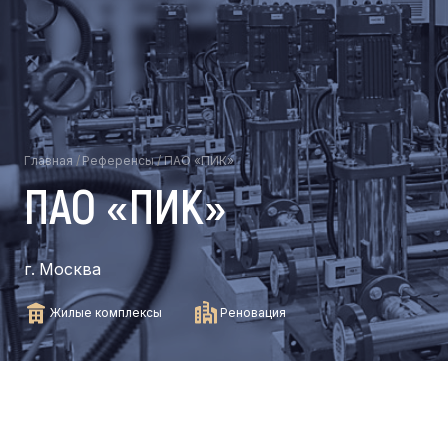
Главная
/
Референсы
/
ПАО «ПИК»
ПАО «ПИК»
г. Москва
Жилые комплексы
Реновация