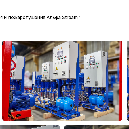
я и пожаротушения Альфа Stream™.