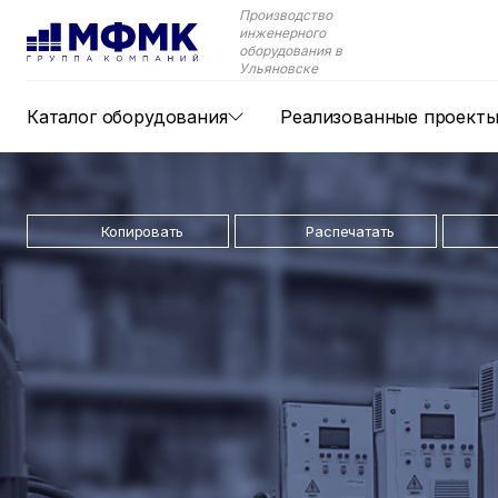
Производство
инженерного
оборудования в
Ульяновске
Каталог оборудования
Реализованные проект
Копировать
Распечатать