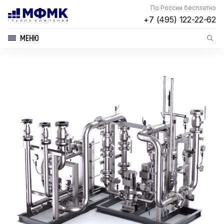
По России бесплатно
+7 (495) 122-22-62
МЕНЮ