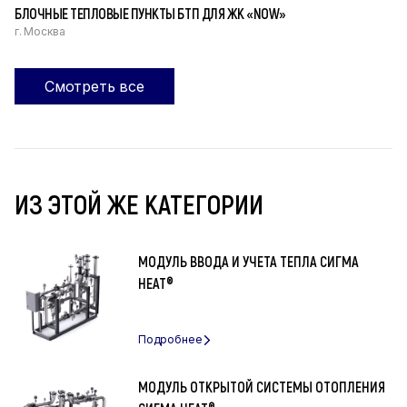
БЛОЧНЫЕ ТЕПЛОВЫЕ ПУНКТЫ БТП ДЛЯ ЖК «NOW»‎
г. Москва
Смотреть все
ИЗ ЭТОЙ ЖЕ КАТЕГОРИИ
МОДУЛЬ ВВОДА И УЧЕТА ТЕПЛА СИГМА
HEAT®
МОДУЛЬ ОТКРЫТОЙ СИСТЕМЫ ОТОПЛЕНИЯ