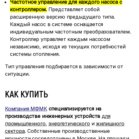
Частотное управление для каждого насоса с
контроллером.
Представляет собой
расширенную версию предыдущего типа.
Каждый насос в системе оснащается
индивидуальным частотным преобразователем.
Контроллер управляет каждым насосом
независимо, исходя из текущих потребностей
системы отопления.
Тип управления подбирается в зависимости от
ситуации.
КАК КУПИТЬ
Компания МФМК
специализируется на
производстве инженерных устройств
для
промышленного
,
энергетического
и
жилищного
сектора
. Собственные производственные
мощности сосредоточены в Москве. На площади