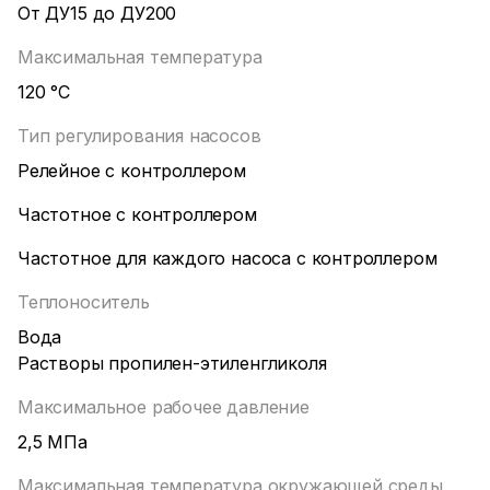
От ДУ15 до ДУ200
Максимальная температура
120 °С
Тип регулирования насосов
Релейное с контроллером
Частотное с контроллером
Частотное для каждого насоса с контроллером
Теплоноситель
Вода
Растворы пропилен-этиленгликоля
Максимальное рабочее давление
2,5 МПа
Максимальная температура окружающей среды