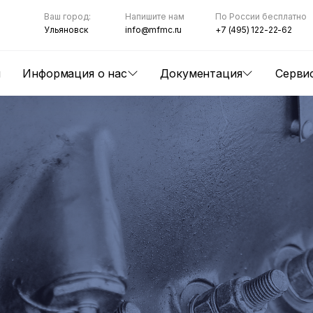
Ваш город:
Напишите нам
По России бесплатно
Ульяновск
info@mfmc.ru
+7 (495) 122-22-62
ы
Информация о нас
Документация
Серви