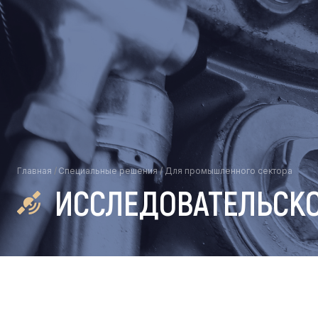
Главная
/
Специальные решения
/
Для промышленного сектора
ИССЛЕДОВАТЕЛЬСКО