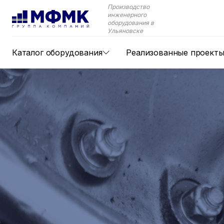
Производство
инженерного
оборудования в
Ульяновске
Каталог оборудования
Реализованные проект