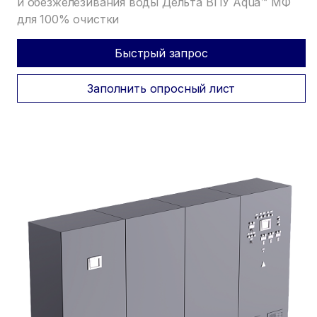
и обезжелезивания воды Дельта ВПУ Aqua™ МФ
для 100% очистки
Быстрый запрос
Заполнить опросный лист